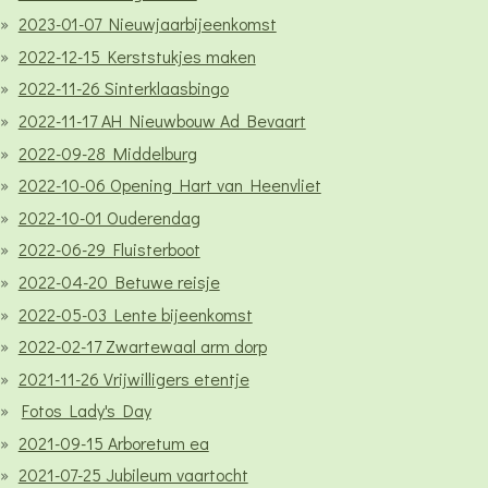
2023-01-07 Nieuwjaarbijeenkomst
2022-12-15 Kerststukjes maken
2022-11-26 Sinterklaasbingo
2022-11-17 AH Nieuwbouw Ad Bevaart
2022-09-28 Middelburg
2022-10-06 Opening Hart van Heenvliet
2022-10-01 Ouderendag
2022-06-29 Fluisterboot
2022-04-20 Betuwe reisje
2022-05-03 Lente bijeenkomst
2022-02-17 Zwartewaal arm dorp
2021-11-26 Vrijwilligers etentje
Fotos Lady's Day
2021-09-15 Arboretum ea
2021-07-25 Jubileum vaartocht