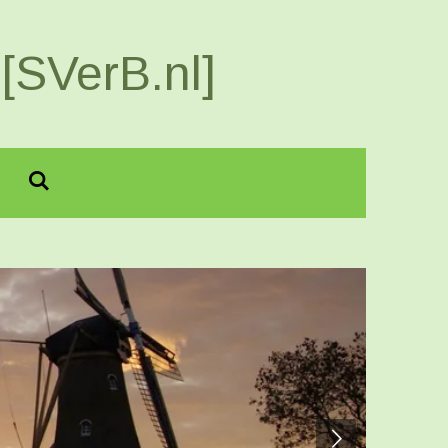
[SVerB.nl]