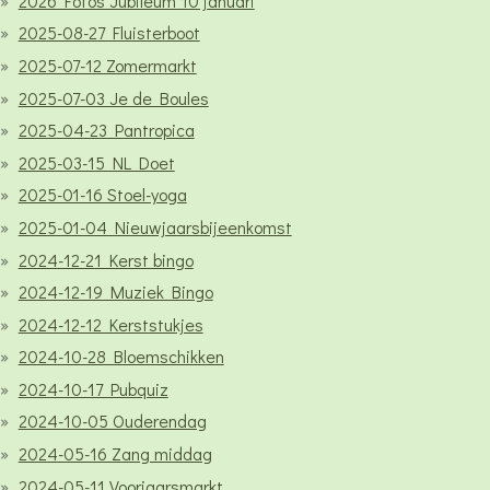
2026 Fotos Jubileum 10 januari
2025-08-27 Fluisterboot
2025-07-12 Zomermarkt
2025-07-03 Je de Boules
2025-04-23 Pantropica
2025-03-15 NL Doet
2025-01-16 Stoel-yoga
2025-01-04 Nieuwjaarsbijeenkomst
2024-12-21 Kerst bingo
2024-12-19 Muziek Bingo
2024-12-12 Kerststukjes
2024-10-28 Bloemschikken
2024-10-17 Pubquiz
2024-10-05 Ouderendag
2024-05-16 Zang middag
2024-05-11 Voorjaarsmarkt