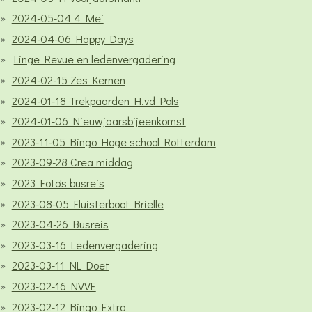
2024-05-04 4 Mei
2024-04-06 Happy Days
Linge Revue en ledenvergadering
2024-02-15 Zes Kernen
2024-01-18 Trekpaarden H.vd Pols
2024-01-06 Nieuwjaarsbijeenkomst
2023-11-05 Bingo Hoge school Rotterdam
2023-09-28 Crea middag
2023 Foto's busreis
2023-08-05 Fluisterboot Brielle
2023-04-26 Busreis
2023-03-16 Ledenvergadering
2023-03-11 NL Doet
2023-02-16 NVVE
2023-02-12 Bingo Extra