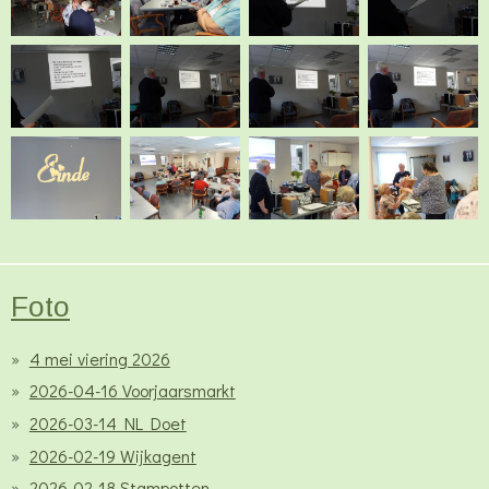
Foto
4 mei viering 2026
2026-04-16 Voorjaarsmarkt
2026-03-14 NL Doet
2026-02-19 Wijkagent
2026-02-18 Stampotten