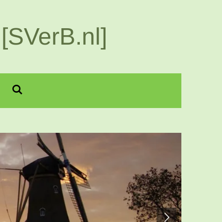
[SVerB.nl]