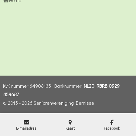
Home
KvK nummer 64908135 Banknummer
NL20 RBRB 0929
459687
© 2015 - 2026 Seniorenvereniging Bernisse
E-mailadres
Kaart
Facebook