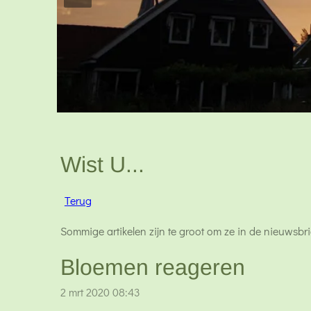
Wist U...
Terug
Sommige artikelen zijn te groot om ze in de nieuwsbr
Bloemen reageren
2 mrt 2020
08:43