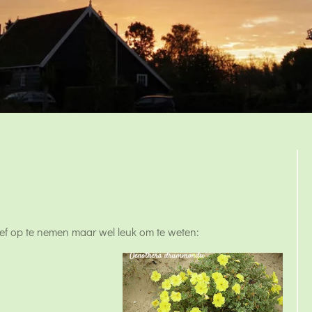
ief op te nemen maar wel leuk om te weten: