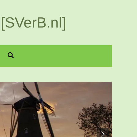
[SVerB.nl]