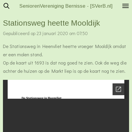
SeniorenVereniging Bernisse - [SVerB.nl]
Ga
direct
Stationsweg heette Mooldijk
naar
de
Gepubliceerd op 23 januari 2020 om 07:50
hoofdinhoud
De Stationsweg in Heenvliet heette vroeger Mooldijk omdat
er een molen stond.
Op de kaart uit 1693 is dat nog goed te zien. Ook de weg die
achter de huizen op de Markt liep is op de kaart nog te zien.