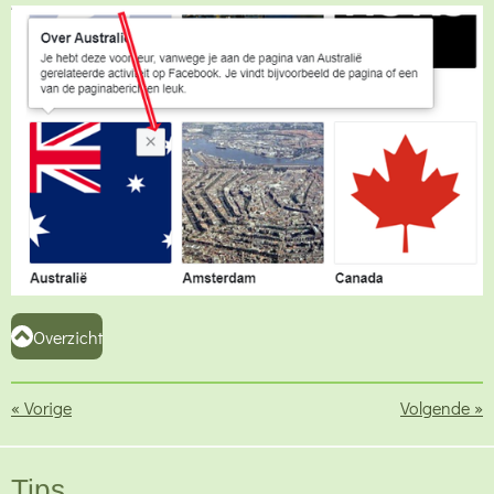
Overzicht
«
Vorige
Volgende
»
Tips