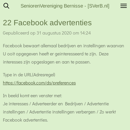
SeniorenVereniging Bernisse - [SVerB.nl]
Ga
direct
22 Facebook advertenties
naar
de
Gepubliceerd op 31 augustus 2020 om 14:24
hoofdinhoud
Facebook bewaart allemaal bedrijven en instellingen waarvan
U ooit opgegeven heeft er geïnteresseerd te zijn. Deze
interesses zijn opgeslagen en aan te passen.
Type in de URL(Adresregel)
https://facebook.com/ds/preferences
In beeld komt een venster met:
Je interesses / Adverteerder en Bedrijven / Advertentie
instellingen / Advertentie instellingen verbergen / Zo werkt
Facebook advertenties.