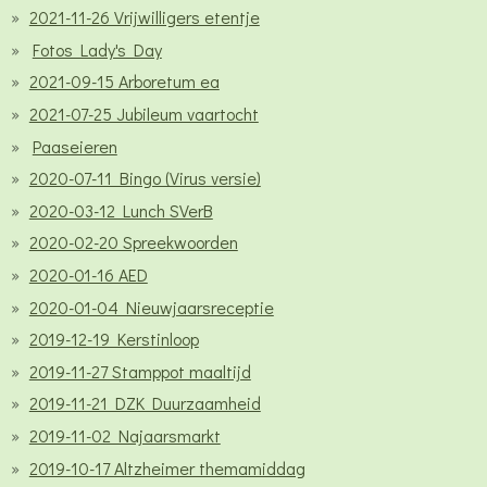
2021-11-26 Vrijwilligers etentje
Fotos Lady's Day
2021-09-15 Arboretum ea
2021-07-25 Jubileum vaartocht
Paaseieren
2020-07-11 Bingo (Virus versie)
2020-03-12 Lunch SVerB
2020-02-20 Spreekwoorden
2020-01-16 AED
2020-01-04 Nieuwjaarsreceptie
2019-12-19 Kerstinloop
2019-11-27 Stamppot maaltijd
2019-11-21 DZK Duurzaamheid
2019-11-02 Najaarsmarkt
2019-10-17 Altzheimer themamiddag